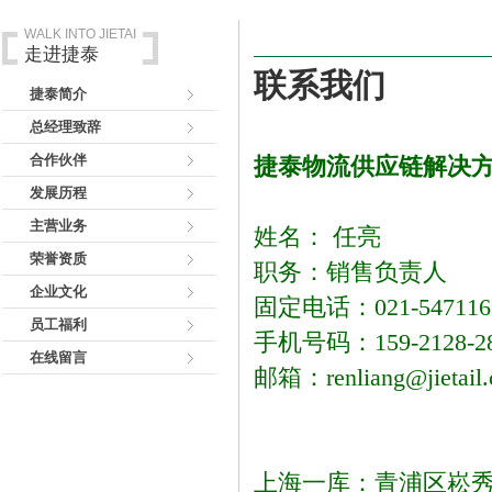
WALK INTO JIETAI
走进捷泰
联系我们
捷泰简介
总经理致辞
合作伙伴
捷泰物流供应链解决
发展历程
主营业务
姓名： 任亮
荣誉资质
职务：销售负责人
企业文化
固定电话：
021-547116
员工福利
手机号码：
159-2128-2
在线留言
邮箱：
renliang@jietail
上海一库：青浦区崧秀路