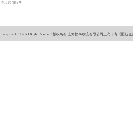
物流咨询服务
CopyRight 2006 All Right Reserved 版权所有:
上海捷泰物流有限公司上海市青浦区新金路88号 