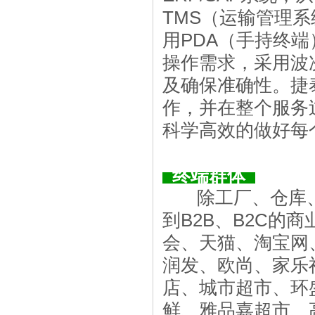
TMS
（运输管理系
用
PDA
（手持终端
操作需求，采用波
及确保准确性。捷
作，并在整个服务
科学高效的做好每
终端群体
除工厂、仓库、
到
B2B
、
B2C
的商
会、天猫、淘宝网
润发、欧尚、家乐
店、城市超市、环
鲜、雅品嘉超市、