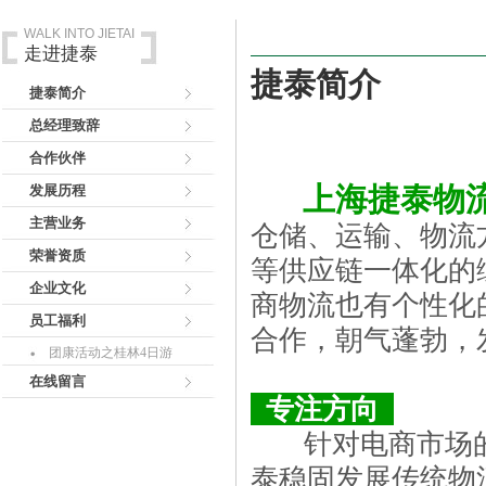
WALK INTO JIETAI
走进捷泰
捷泰简介
捷泰简介
总经理致辞
合作伙伴
上海捷泰物流
发展历程
主营业务
仓储、运输、物流
荣誉资质
等供应链一体化的
企业文化
商物流也有个性化
员工福利
合作，朝气蓬勃，
团康活动之桂林4日游
在线留言
专注方向
针对电商市场的
泰稳固发展传统物