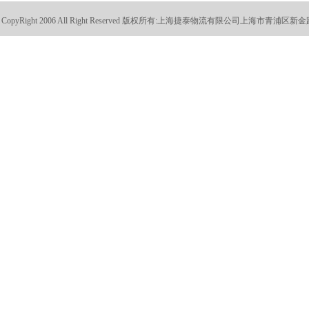
CopyRight 2006 All Right Reserved 版权所有:
上海捷泰物流有限公司上海市青浦区新金路88号 